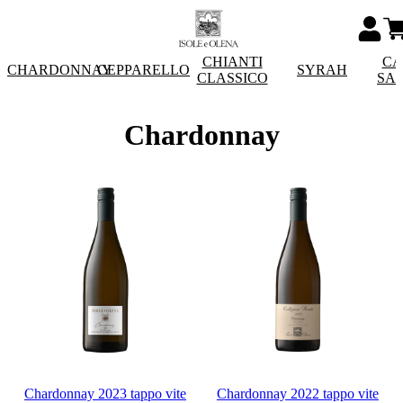
CHIANTI
CA
CHARDONNAY
CEPPARELLO
SYRAH
CLASSICO
SA
Chardonnay
Chardonnay 2023 tappo vite
Chardonnay 2022 tappo vite