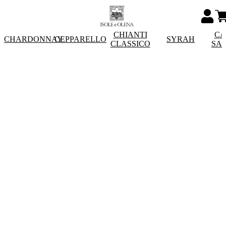
CHIANTI
CA
CHARDONNAY
CEPPARELLO
SYRAH
CLASSICO
SA