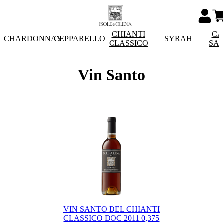
CHIANTI
CA
CHARDONNAY
CEPPARELLO
SYRAH
CLASSICO
SA
Vin Santo
VIN SANTO DEL CHIANTI
CLASSICO DOC 2011 0,375