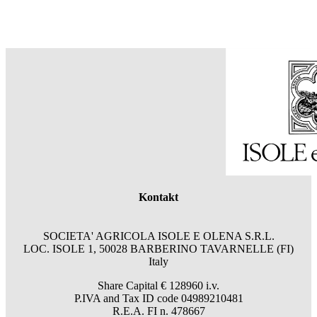
Kontakt
SOCIETA' AGRICOLA ISOLE E OLENA S.R.L.
LOC. ISOLE 1, 50028 BARBERINO TAVARNELLE (FI)
Italy
Share Capital € 128960 i.v.
P.IVA and Tax ID code 04989210481
R.E.A. FI n. 478667