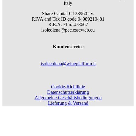
Italy
Share Capital € 128960 i.v.
P.IVA and Tax ID code 04989210481
R.E.A. FI n. 478667
isoleolena@pec.esseweb.eu
Kundenservice
isoleeolena@wineplatform.it
Cookie-Richtlinie
Datenschutzerklärung
Allgemeine Geschäftsbedingungen
Lieferung & Versand