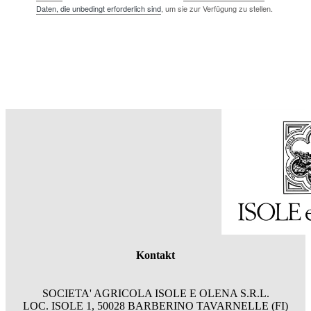
Daten, die unbedingt erforderlich sind
, um sie zur Verfügung zu stellen.
Kontakt
SOCIETA' AGRICOLA ISOLE E OLENA S.R.L.
LOC. ISOLE 1, 50028 BARBERINO TAVARNELLE (FI)