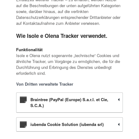
auf die Beschreibungen der unten aufgeführten Kategorien
sowie, darüber hinaus, auf die verlinkten
Datenschutzerklärungen entsprechender Drittanbieter oder
auf Kontaktaufnahme zum Anbieter verwiesen.
Wie Isole e Olena Tracker verwendet.
Funktionalität
Isole e Olena nutzt sogenannte „technische“ Cookies und
ähnliche Tracker, um Vorgänge zu ermöglichen, die für die
Durchführung und Erbringung des Dienstes unbedingt
erforderlich sind.
Von Dritten verwaltete Tracker
Braintree (PayPal (Europe) S.a.r.l. et Cie,
S.C.A.)
iubenda Cookie Solution (iubenda srl)