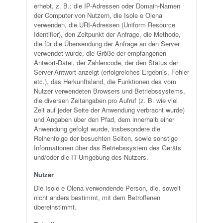
erhebt, z. B.: die IP-Adressen oder Domain-Namen
der Computer von Nutzern, die Isole e Olena
verwenden, die URI-Adressen (Uniform Resource
Identifier), den Zeitpunkt der Anfrage, die Methode,
die für die Übersendung der Anfrage an den Server
verwendet wurde, die Größe der empfangenen
Antwort-Datei, der Zahlencode, der den Status der
Server-Antwort anzeigt (erfolgreiches Ergebnis, Fehler
etc.), das Herkunftsland, die Funktionen des vom
Nutzer verwendeten Browsers und Betriebssystems,
die diversen Zeitangaben pro Aufruf (z. B. wie viel
Zeit auf jeder Seite der Anwendung verbracht wurde)
und Angaben über den Pfad, dem innerhalb einer
Anwendung gefolgt wurde, insbesondere die
Reihenfolge der besuchten Seiten, sowie sonstige
Informationen über das Betriebssystem des Geräts
und/oder die IT-Umgebung des Nutzers.
Nutzer
Die Isole e Olena verwendende Person, die, soweit
nicht anders bestimmt, mit dem Betroffenen
übereinstimmt.