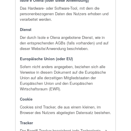
Isole e Olena (oder diese Anwendung)
Das Hardware- oder Software-Tool, mit dem die
personenbezogenen Daten des Nutzers erhoben und
verarbeitet werden.
Dienst
Der durch Isole e Olena angebotene Dienst, wie in
den entsprechenden AGBs (falls vorhanden) und auf
dieser Website/Anwendung beschrieben.
Europäische Union (oder EU)
Sofern nicht anders angegeben, beziehen sich alle
Verweise in diesem Dokument auf die Europäische
Union auf alle derzeitigen Mitgliedstaaten der
Europäischen Union und den Europäischen
Wirtschaftsraum (EWR).
Cookie
Cookies sind Tracker, die aus einem kleinen, im
Browser des Nutzers abgelegten Datensatz bestehen.
Tracker
Der Begriff Tracker bezeichnet jede Technologie – z.