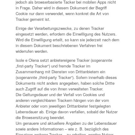
jedoch als browserbasierte Tacker bei mobilen Apps nicht
in Frage. Daher wird in diesem Dokument der Begriff
Cookie nur dann verwendet, wenn konkret die Art von
Tracker gemeint ist.
Einige der Verarbeitungszwecke, zu denen Tracker
eingesetzt werden, erfordern die Einwilligung des Nutzers.
Wird die Einwilligung erteilt, so kann sie jederzeit nach dem
in diesem Dokument beschriebenen Verfahren frei
widerrufen werden.
Isole e Olena setzt anbietereigene Tracker (sogenannte
„first-party Tracker“) und fremde Tracker im
Zusammenhang mit Diensten von Drittanbietern ein
(sogenannte „third-party Tracker“). Sofern innerhalb dieses
Dokuments nicht anders angegeben, haben solche Dritte
auch Zugriff auf die von ihnen verwalteten Tracker.
Die Geltungsdauer und der Verfall von Cookies und
anderen vergleichbaren Trackern hängen von der vom
Anbieter oder vom jeweiligen Drittanbieter festgelegten
Lebensdauer ab. Einige davon verfallen, sobald der Nutzer
die Browsersitzung beendet.
Um genauere und aktuellere Angaben zu der Lebensdauer
sowie andere Informationen – wie z. B. bezüglich des
Einsatzes weiterer Tracker – zu erhalten, werden Nutzer