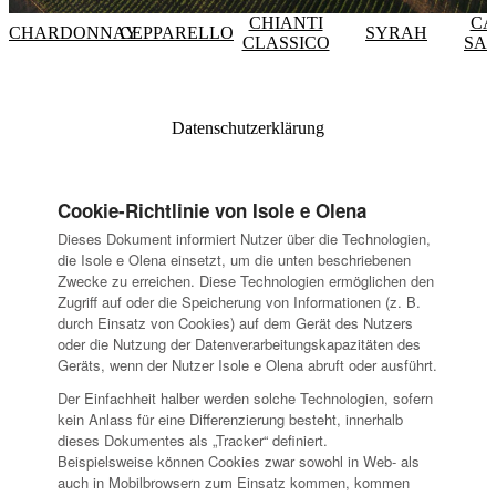
CHIANTI
CA
CHARDONNAY
CEPPARELLO
SYRAH
CLASSICO
SA
Datenschutzerklärung
Cookie-Richtlinie von Isole e Olena
Dieses Dokument informiert Nutzer über die Technologien,
die Isole e Olena einsetzt, um die unten beschriebenen
Zwecke zu erreichen. Diese Technologien ermöglichen den
Zugriff auf oder die Speicherung von Informationen (z. B.
durch Einsatz von Cookies) auf dem Gerät des Nutzers
oder die Nutzung der Datenverarbeitungskapazitäten des
Geräts, wenn der Nutzer Isole e Olena abruft oder ausführt.
Der Einfachheit halber werden solche Technologien, sofern
kein Anlass für eine Differenzierung besteht, innerhalb
dieses Dokumentes als „Tracker“ definiert.
Beispielsweise können Cookies zwar sowohl in Web- als
auch in Mobilbrowsern zum Einsatz kommen, kommen