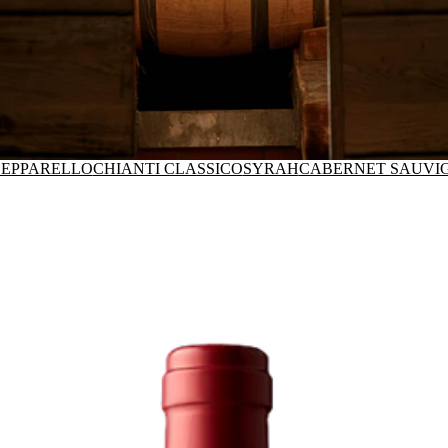
EPPARELLO
CHIANTI CLASSICO
SYRAH
CABERNET SAUVI