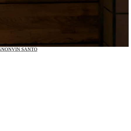
GNON
VIN SANTO