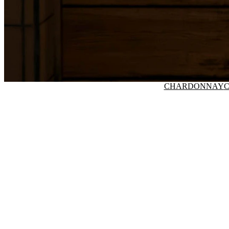
CHARDONNAY
C