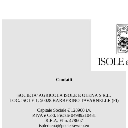
Contatti
SOCIETA' AGRICOLA ISOLE E OLENA S.R.L.
LOC. ISOLE 1, 50028 BARBERINO TAVARNELLE (FI)
Capitale Sociale € 128960 i.v.
P.IVA e Cod. Fiscale 04989210481
R.E.A. FI n. 478667
isoleolena@pec.esseweb.eu