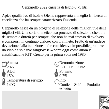
Cepparello 2022 cassetta di legno 0,75 litri
Apice qualitativo di Isole e Olena, rappresenta al meglio la ricerca di
eccellenza che ha sempre caratterizzato l’azienda.
Cepparello nasce da un progetto di selezione delle migliori uve delle
migliori viti. Una sorta di meticoloso processo di selezione che dura
da sempre e durerà per sempre, che non ha mai smesso di evolversi
e compiersi, in continuo dialogo con il vigneto. Frutto di un’audace
deviazione dalla tradizione – che considerava impossibile produrre
un vino da sole uve sangiovese – porta oggi come allora la
classificazione IGT. Creato per la prima volta nel 1980.
Annata
Denominazione
2022
IGT TOSCANA
Alcol
Formato
15%
0.75l
Temperatura di servizio
Info
14°C
Contiene Solfiti - Prodotto
in Italia