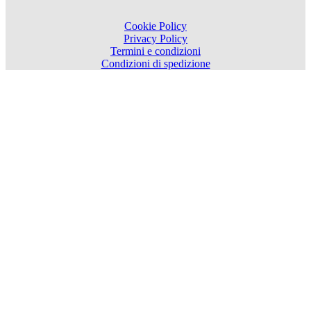
Cookie Policy
Privacy Policy
Termini e condizioni
Condizioni di spedizione