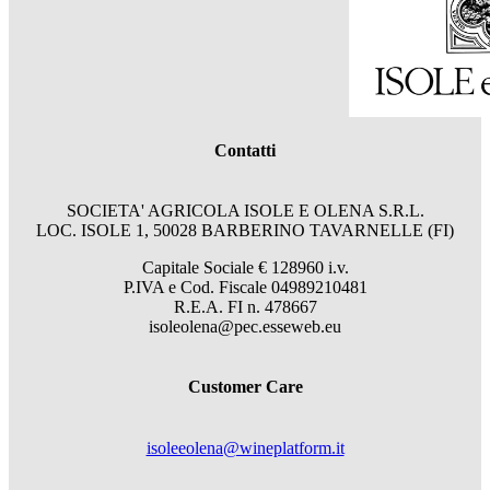
Contatti
SOCIETA' AGRICOLA ISOLE E OLENA S.R.L.
LOC. ISOLE 1, 50028 BARBERINO TAVARNELLE (FI)
Capitale Sociale € 128960 i.v.
P.IVA e Cod. Fiscale 04989210481
R.E.A. FI n. 478667
isoleolena@pec.esseweb.eu
Customer Care
isoleeolena@wineplatform.it