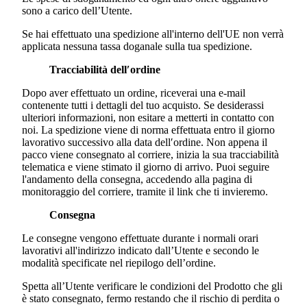
sono a carico dell’Utente.
Se hai effettuato una spedizione all'interno dell'UE non verrà
applicata nessuna tassa doganale sulla tua spedizione.
Tracciabilità dell′ordine
Dopo aver effettuato un ordine, riceverai una e-mail
contenente tutti i dettagli del tuo acquisto. Se desiderassi
ulteriori informazioni, non esitare a metterti in contatto con
noi. La spedizione viene di norma effettuata entro il giorno
lavorativo successivo alla data dell′ordine. Non appena il
pacco viene consegnato al corriere, inizia la sua tracciabilità
telematica e viene stimato il giorno di arrivo. Puoi seguire
l'andamento della consegna, accedendo alla pagina di
monitoraggio del corriere, tramite il link che ti invieremo.
Consegna
Le consegne vengono effettuate durante i normali orari
lavorativi all'indirizzo indicato dall’Utente e secondo le
modalità specificate nel riepilogo dell’ordine.
Spetta all’Utente verificare le condizioni del Prodotto che gli
è stato consegnato, fermo restando che il rischio di perdita o