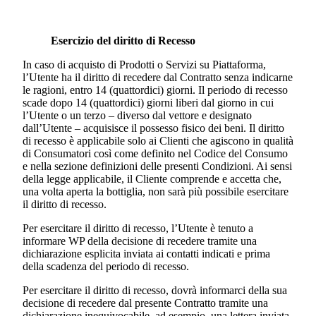
Esercizio del diritto di Recesso
In caso di acquisto di Prodotti o Servizi su Piattaforma,
l’Utente ha il diritto di recedere dal Contratto senza indicarne
le ragioni, entro 14 (quattordici) giorni. Il periodo di recesso
scade dopo 14 (quattordici) giorni liberi dal giorno in cui
l’Utente o un terzo – diverso dal vettore e designato
dall’Utente – acquisisce il possesso fisico dei beni. Il diritto
di recesso è applicabile solo ai Clienti che agiscono in qualità
di Consumatori così come definito nel Codice del Consumo
e nella sezione definizioni delle presenti Condizioni. Ai sensi
della legge applicabile, il Cliente comprende e accetta che,
una volta aperta la bottiglia, non sarà più possibile esercitare
il diritto di recesso.
Per esercitare il diritto di recesso, l’Utente è tenuto a
informare WP della decisione di recedere tramite una
dichiarazione esplicita inviata ai contatti indicati e prima
della scadenza del periodo di recesso.
Per esercitare il diritto di recesso, dovrà informarci della sua
decisione di recedere dal presente Contratto tramite una
dichiarazione inequivocabile, ad esempio, una lettera inviata