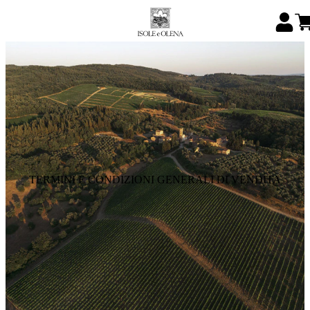
TERMINI E CONDIZIONI GENERALI DI VENDITA