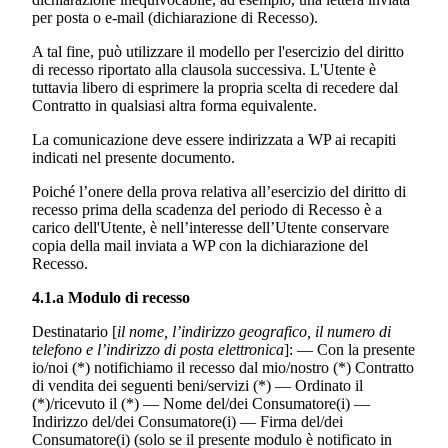
per posta o e-mail (dichiarazione di Recesso).
A tal fine, può utilizzare il modello per l'esercizio del diritto
di recesso riportato alla clausola successiva. L'Utente è
tuttavia libero di esprimere la propria scelta di recedere dal
Contratto in qualsiasi altra forma equivalente.
La comunicazione deve essere indirizzata a WP ai recapiti
indicati nel presente documento.
Poiché l’onere della prova relativa all’esercizio del diritto di
recesso prima della scadenza del periodo di Recesso è a
carico dell'Utente, è nell’interesse dell’Utente conservare
copia della mail inviata a WP con la dichiarazione del
Recesso.
4.1.a Modulo di recesso
Destinatario [
il nome, l’indirizzo geografico, il numero di
telefono e l’indirizzo di posta elettronica
]: — Con la presente
io/noi (*) notifichiamo il recesso dal mio/nostro (*) Contratto
di vendita dei seguenti beni/servizi (*) — Ordinato il
(*)/ricevuto il (*) — Nome del/dei Consumatore(i) —
Indirizzo del/dei Consumatore(i) — Firma del/dei
Consumatore(i) (solo se il presente modulo è notificato in