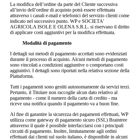
La modifica dell’ordine da parte del Cliente successiva
all’invio dell’ordine di acquisto potrà essere effettuata
attraverso i canali e-mail e telefonici del servizio clienti come
indicato nel successivo punto. WP e
SOCIETA'
AGRICOLA ISOLE E OLENA S.R.L.
si riservano il diritto
di applicare costi aggiuntivi per la modifica effettuata.
Modalità di pagamento
I dettagli sui metodi di pagamento accettati sono evidenziati
durante il processo di acquisto. Alcuni metodi di pagamento
sono vincolati a condizioni aggiuntive o comportano costi
aggiuntivi. I dettagli sono riportati nella relativa sezione della
Piattaforma.
Tutti i pagamenti sono gestiti autonomamente da servizi terzi.
Pertanto, il Titolare non raccoglie alcun dato relativo al
pagamento - come il numero della carta di credito - ma
riceve una notifica quando il pagamento va a buon fine.
Al fine di garantire la sicurezza dei pagamenti effettuati, WP
utilizza come gateway di pagamento sicuro (SSL) Braintree
attraverso il quale è possibile interfacciarsi con i principali
circuiti di pagamento. Inoltre, limitatamente agli ordini
effettuati dai clienti sul suolo italiano, è disponibile in alcuni