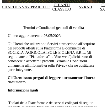
CHIANTI
CA
CHARDONNAY
CEPPARELLO
SYRAH
CLASSICO
SA
Termini e Condizioni generali di vendita
Ultimo aggiornamento: 26/05/2023
Gli Utenti che utilizzano i Servizi e procedono all'acquisto
dei Prodotti offerti sulla Piattaforma E-commerce di
SOCIETA' AGRICOLA ISOLE E OLENA S.R.L.
(di
seguito anche “Piattaforma” o "Sito web") dichiarano di
conoscere e accettare i presenti Termini e Condizioni
unitamente all'Informativa sulla Privacy che ne costituisce
parte integrante.
Gli Utenti sono pregati di leggere attentamente l’intero
documento.
Informazioni legali
Titolari della Piattaforma e dei servizi collegati di seguito