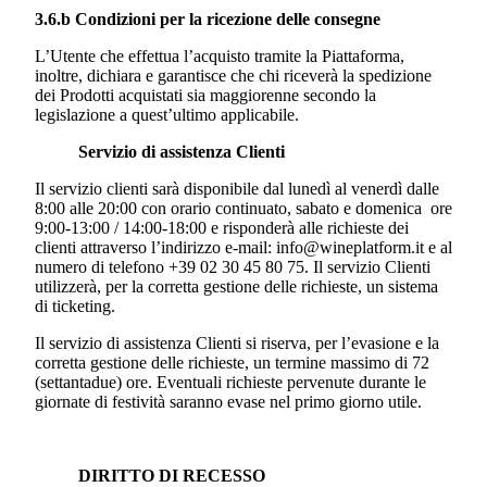
3.6.b Condizioni per la ricezione delle consegne
L’Utente che effettua l’acquisto tramite la Piattaforma,
inoltre, dichiara e garantisce che chi riceverà la spedizione
dei Prodotti acquistati sia maggiorenne secondo la
legislazione a quest’ultimo applicabile.
Servizio di assistenza Clienti
Il servizio clienti sarà disponibile dal lunedì al venerdì dalle
8:00 alle 20:00 con orario continuato, sabato e domenica ore
9:00-13:00 / 14:00-18:00 e risponderà alle richieste dei
clienti attraverso l’indirizzo e-mail: info@wineplatform.it e al
numero di telefono +39 02 30 45 80 75. Il servizio Clienti
utilizzerà, per la corretta gestione delle richieste, un sistema
di ticketing.
Il servizio di assistenza Clienti si riserva, per l’evasione e la
corretta gestione delle richieste, un termine massimo di 72
(settantadue) ore. Eventuali richieste pervenute durante le
giornate di festività saranno evase nel primo giorno utile.
DIRITTO DI RECESSO