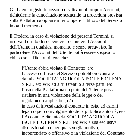
Gli Utenti registrati possono disattivare il proprio Account,
richiederne la cancellazione seguendo la procedura prevista
sulla Piattaforma oppure interrompere l'utilizzo del Servizio
in ogni momento.
Il Titolare, in caso di violazione dei presenti Termini, si
riserva il diritto di sospendere o chiudere l'Account
dell'Utente in qualsiasi momento e senza preavviso. In
particolare, l'Account dell'Utente potrà essere sospeso o
chiuso se il Titolare ritiene che:
l’Utente abbia violato il Contratto; e/o
l’accesso o l’uso del Servizio potrebbero causare
danni a
SOCIETA' AGRICOLA ISOLE E OLENA
S.R.L.
e/o WP, ad altri Utenti o a terze parti; e/o
l’uso della Piattaforma da parte dell’Utente possa
risultare in una violazione della legge o dei
regolamenti applicabili; e/o
in caso di investigazioni condotte in esito ad azioni
legali o per coinvolgimento della pubblica autorità; e/o
l’Account è ritenuto da
SOCIETA' AGRICOLA
ISOLE E OLENA S.R.L.
e/o WP, a sua esclusiva
discrezionalità e per qualsivoglia motivo,
inappropriato o offensivo o in violazione del Contratto