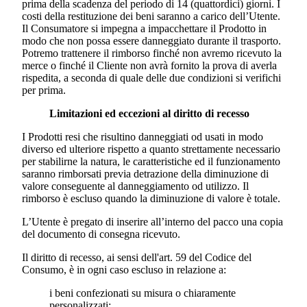
prima della scadenza del periodo di 14 (quattordici) giorni. I
costi della restituzione dei beni saranno a carico dell’Utente.
Il Consumatore si impegna a impacchettare il Prodotto in
modo che non possa essere danneggiato durante il trasporto.
Potremo trattenere il rimborso finché non avremo ricevuto la
merce o finché il Cliente non avrà fornito la prova di averla
rispedita, a seconda di quale delle due condizioni si verifichi
per prima.
Limitazioni ed eccezioni al diritto di recesso
I Prodotti resi che risultino danneggiati od usati in modo
diverso ed ulteriore rispetto a quanto strettamente necessario
per stabilirne la natura, le caratteristiche ed il funzionamento
saranno rimborsati previa detrazione della diminuzione di
valore conseguente al danneggiamento od utilizzo. Il
rimborso è escluso quando la diminuzione di valore è totale.
L’Utente è pregato di inserire all’interno del pacco una copia
del documento di consegna ricevuto.
Il diritto di recesso, ai sensi dell'art. 59 del Codice del
Consumo, è in ogni caso escluso in relazione a:
i beni confezionati su misura o chiaramente
personalizzati;