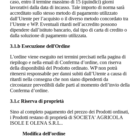
caso, entro il termine massimo di 15 (quindici) giorni
lavorativi dalla data di incasso. Tale importo di norma sarà
accreditato sullo stesso metodo di pagamento utilizzato
dall’Utente per l’acquisto o il diverso metodo concordato tra
l’Utente e WP. Eventuali ritardi nell’accredito possono
dipendere dall’istituto bancario, dal tipo di carta di credito o
dalla soluzione di pagamento utilizzata.
3.1.b Esecuzione dell'Ordine
L'ordine viene eseguito nei termini precisati nella pagina di
riepilogo e nella email di Conferma d’ordine, con riserva
della disponibilità del Prodotto ordinato. WP non potrà
ritenersi responsabile per danni subiti dall’Utente a causa di
ritardi nella consegna che non siano dipendenti da
circostanze prevedibili dalle parti al momento dell’invio della
Conferma d’ordine.
3.1.c Riserva di proprietà
Sino al completo pagamento del prezzo dei Prodotti ordinati,
i Prodotti restano di proprietà di
SOCIETA' AGRICOLA
ISOLE E OLENA S.R.L..
Modifica
dell’ordine