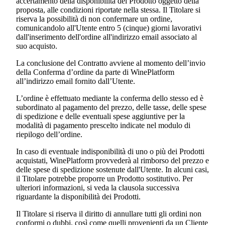
accertamento della disponibilità del Prodotto oggetto della
proposta, alle condizioni riportate nella stessa. Il Titolare si
riserva la possibilità di non confermare un ordine,
comunicandolo all'Utente entro 5 (cinque) giorni lavorativi
dall'inserimento dell'ordine all'indirizzo email associato al
suo acquisto.
La conclusione del Contratto avviene al momento dell’invio
della Conferma d’ordine da parte di WinePlatform
all’indirizzo email fornito dall’Utente.
L’ordine è effettuato mediante la conferma dello stesso ed è
subordinato al pagamento del prezzo, delle tasse, delle spese
di spedizione e delle eventuali spese aggiuntive per la
modalità di pagamento prescelto indicate nel modulo di
riepilogo dell’ordine.
In caso di eventuale indisponibilità di uno o più dei Prodotti
acquistati, WinePlatform provvederà al rimborso del prezzo e
delle spese di spedizione sostenute dall'Utente. In alcuni casi,
il Titolare potrebbe proporre un Prodotto sostitutivo. Per
ulteriori informazioni, si veda la clausola successiva
riguardante la disponibilità dei Prodotti.
Il Titolare si riserva il diritto di annullare tutti gli ordini non
conformi o dubbi, così come quelli provenienti da un Cliente