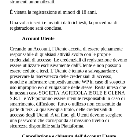
strumenti automatizzati.
È vietata la registrazione ai minori di 18 anni.
Una volta inseriti e inviati i dati richiesti, la procedura di
registrazione sarà conclusa.
Account Utente
Creando un Account, l'Utente accetta di essere pienamente
responsabile di qualsiasi attività svolta con le proprie
credenziali di accesso. Le credenziali di registrazione devono
essere utilizzate esclusivamente dall'Utente e non possono
essere cedute a terzi. L'Utente è tenuto a salvaguardare e
preservare la riservatezza delle credenziali di accesso,
nonché a informare tempestivamente WP in caso di sospetto
uso improprio e/o divulgazione delle stesse. Resta inteso che
in nessun caso
SOCIETA' AGRICOLA ISOLE E OLENA
S.R.L.
e WP potranno essere ritenute responsabili in caso di
smarrimento, diffusione, furto o utilizzo non consentito da
parte di terzi, a qualsivoglia titolo, delle credenziali di
accesso degli Utenti. A tal fine, gli Utenti devono scegliere
una password che corrisponda al massimo livello di
sicurezza disponibile sulla Piattaforma.
Cancellazione e chiusura dell’Account Utente