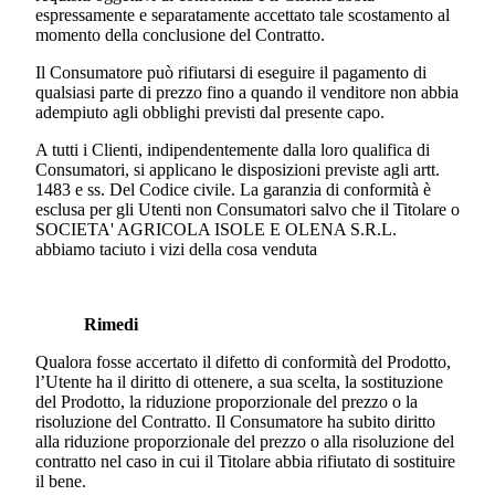
espressamente e separatamente accettato tale scostamento al
momento della conclusione del Contratto.
Il Consumatore può rifiutarsi di eseguire il pagamento di
qualsiasi parte di prezzo fino a quando il venditore non abbia
adempiuto agli obblighi previsti dal presente capo.
A tutti i Clienti, indipendentemente dalla loro qualifica di
Consumatori, si applicano le disposizioni previste agli artt.
1483 e ss. Del Codice civile. La garanzia di conformità è
esclusa per gli Utenti non Consumatori salvo che il Titolare o
SOCIETA' AGRICOLA ISOLE E OLENA S.R.L.
abbiamo taciuto i vizi della cosa venduta
Rimedi
Qualora fosse accertato il difetto di conformità del Prodotto,
l’Utente ha il diritto di ottenere, a sua scelta, la sostituzione
del Prodotto, la riduzione proporzionale del prezzo o la
risoluzione del Contratto. Il Consumatore ha subito diritto
alla riduzione proporzionale del prezzo o alla risoluzione del
contratto nel caso in cui il Titolare abbia rifiutato di sostituire
il bene.