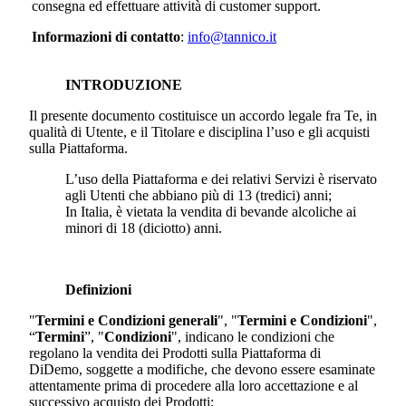
consegna ed effettuare attività di customer support.
Informazioni di contatto
:
info@tannico.it
INTRODUZIONE
Il presente documento costituisce un accordo legale fra Te, in
qualità di Utente, e il Titolare e disciplina l’uso e gli acquisti
sulla Piattaforma.
L’uso della Piattaforma e dei relativi Servizi è riservato
agli Utenti che abbiano più di 13 (tredici) anni;
In Italia, è vietata la vendita di bevande alcoliche ai
minori di 18 (diciotto) anni.
Definizioni
"
Termini e Condizioni generali
", "
Termini e Condizioni
",
“
Termini
”, "
Condizioni
", indicano le condizioni che
regolano la vendita dei Prodotti sulla Piattaforma di
DiDemo
, soggette a modifiche, che devono essere esaminate
attentamente prima di procedere alla loro accettazione e al
successivo acquisto dei Prodotti;