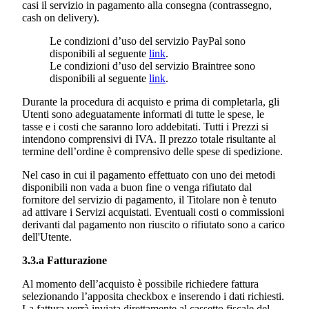
casi il servizio in pagamento alla consegna (contrassegno,
cash on delivery).
Le condizioni d’uso del servizio PayPal sono
disponibili al seguente
link
.
Le condizioni d’uso del servizio Braintree sono
disponibili al seguente
link
.
Durante la procedura di acquisto e prima di completarla, gli
Utenti sono adeguatamente informati di tutte le spese, le
tasse e i costi che saranno loro addebitati. Tutti i Prezzi si
intendono comprensivi di IVA. Il prezzo totale risultante al
termine dell’ordine è comprensivo delle spese di spedizione.
Nel caso in cui il pagamento effettuato con uno dei metodi
disponibili non vada a buon fine o venga rifiutato dal
fornitore del servizio di pagamento, il Titolare non è tenuto
ad attivare i Servizi acquistati. Eventuali costi o commissioni
derivanti dal pagamento non riuscito o rifiutato sono a carico
dell'Utente.
3.3.a Fatturazione
Al momento dell’acquisto è possibile richiedere fattura
selezionando l’apposita checkbox e inserendo i dati richiesti.
La fattura verrà inviata direttamente al cassetto fiscale del