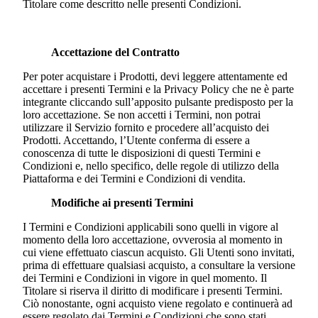
Titolare come descritto nelle presenti Condizioni.
Accettazione del Contratto
Per poter acquistare i Prodotti, devi leggere attentamente ed
accettare i presenti Termini e la Privacy Policy che ne è parte
integrante cliccando sull’apposito pulsante predisposto per la
loro accettazione. Se non accetti i Termini, non potrai
utilizzare il Servizio fornito e procedere all’acquisto dei
Prodotti. Accettando, l’Utente conferma di essere a
conoscenza di tutte le disposizioni di questi Termini e
Condizioni e, nello specifico, delle regole di utilizzo della
Piattaforma e dei Termini e Condizioni di vendita.
Modifiche ai presenti Termini
I Termini e Condizioni applicabili sono quelli in vigore al
momento della loro accettazione, ovverosia al momento in
cui viene effettuato ciascun acquisto. Gli Utenti sono invitati,
prima di effettuare qualsiasi acquisto, a consultare la versione
dei Termini e Condizioni in vigore in quel momento. Il
Titolare si riserva il diritto di modificare i presenti Termini.
Ciò nonostante, ogni acquisto viene regolato e continuerà ad
essere regolato dai Termini e Condizioni che sono stati