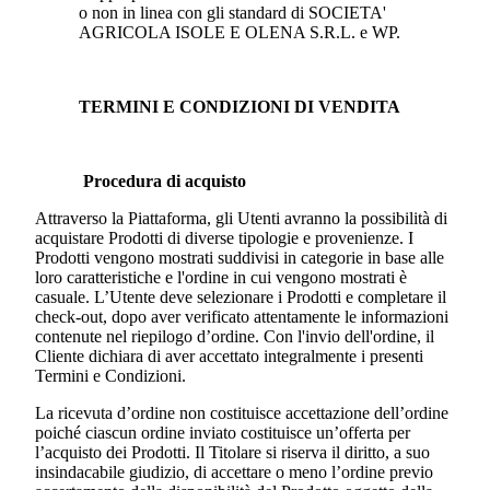
o non in linea con gli standard di
SOCIETA'
AGRICOLA ISOLE E OLENA S.R.L.
e WP.
TERMINI E CONDIZIONI DI VENDITA
Procedura di acquisto
Attraverso la Piattaforma, gli Utenti avranno la possibilità di
acquistare Prodotti di diverse tipologie e provenienze. I
Prodotti vengono mostrati suddivisi in categorie in base alle
loro caratteristiche e l'ordine in cui vengono mostrati è
casuale. L’Utente deve selezionare i Prodotti e completare il
check-out, dopo aver verificato attentamente le informazioni
contenute nel riepilogo d’ordine. Con l'invio dell'ordine, il
Cliente dichiara di aver accettato integralmente i presenti
Termini e Condizioni.
La ricevuta d’ordine non costituisce accettazione dell’ordine
poiché ciascun ordine inviato costituisce un’offerta per
l’acquisto dei Prodotti. Il Titolare si riserva il diritto, a suo
insindacabile giudizio, di accettare o meno l’ordine previo