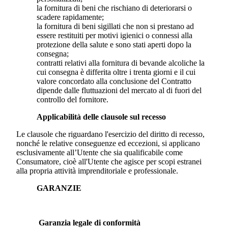
la fornitura di beni che rischiano di deteriorarsi o
scadere rapidamente;
la fornitura di beni sigillati che non si prestano ad
essere restituiti per motivi igienici o connessi alla
protezione della salute e sono stati aperti dopo la
consegna;
contratti relativi alla fornitura di bevande alcoliche la
cui consegna è differita oltre i trenta giorni e il cui
valore concordato alla conclusione del Contratto
dipende dalle fluttuazioni del mercato al di fuori del
controllo del fornitore.
Applicabilità delle clausole sul recesso
Le clausole che riguardano l'esercizio del diritto di recesso,
nonché le relative conseguenze ed eccezioni, si applicano
esclusivamente all’Utente che sia qualificabile come
Consumatore, cioè all'Utente che agisce per scopi estranei
alla propria attività imprenditoriale e professionale.
GARANZIE
Garanzia legale di conformità