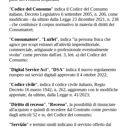
"
Codice del Consumo
" indica il Codice del Consumo
italiano, Decreto Legislativo 6 settembre 2005, n. 206, come
modificato - da ultimo dalla Legge 23 dicembre 2021, n. 238
- che costituisce il corpus normativo in materia di diritti dei
Consumatori;
"
Consumatore
", "
Lui/lei
", indica "la persona fisica che
agisce per scopi estranei all'attività imprenditoriale,
commerciale, artigianale o professionale eventualmente
svolta" come previsto dall'art. 3, lett. a) del Codice del
Consumo;
"
Digital Service Act
", "
DSA
" indica il nuovo regolamento
europeo sui servizi digitali approvato il 4 ottobre 2022;
"
Codice civile
", indica il codice civile italiano, Regio
Decreto 16 marzo 1942, n. 262, aggiornato con le modifiche
apportate, da ultimo, dalla Legge n. 41/2023;
"
Diritto di recesso
", "
Recesso
", la possibilità di rinunciare
all'acquisto e quindi di recedere dal Contratto come previsto
dagli articoli 52 e ss. del Codice del consumo;
"
Servizio
" e termini simili indicano il servizio offerto dal