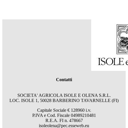
Contatti
SOCIETA' AGRICOLA ISOLE E OLENA S.R.L.
LOC. ISOLE 1, 50028 BARBERINO TAVARNELLE (FI)
Capitale Sociale € 128960 i.v.
P.IVA e Cod. Fiscale 04989210481
R.E.A. FI n. 478667
isoleolena@pec.esseweb.eu