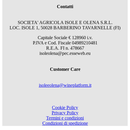
Contatti
SOCIETA' AGRICOLA ISOLE E OLENA S.R.L.
LOC. ISOLE 1, 50028 BARBERINO TAVARNELLE (FI)
Capitale Sociale € 128960 i.v.
P.IVA e Cod. Fiscale 04989210481
R.E.A. FI n. 478667
isoleolena@pec.esseweb.eu
Customer Care
isoleeolena@wineplatform.it
Cookie Policy
Privacy Policy
Termini e condizioni
Condizioni di spedizione