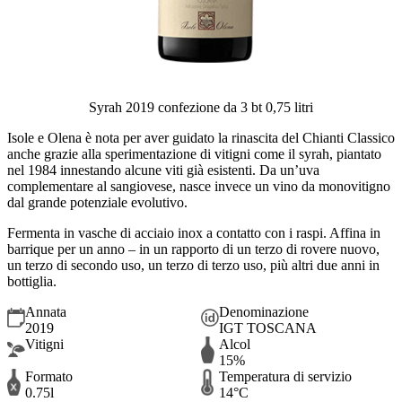
Syrah 2019 confezione da 3 bt 0,75 litri
Isole e Olena è nota per aver guidato la rinascita del Chianti Classico
anche grazie alla sperimentazione di vitigni come il syrah, piantato
nel 1984 innestando alcune viti già esistenti. Da un’uva
complementare al sangiovese, nasce invece un vino da monovitigno
dal grande potenziale evolutivo.
Fermenta in vasche di acciaio inox a contatto con i raspi. Affina in
barrique per un anno – in un rapporto di un terzo di rovere nuovo,
un terzo di secondo uso, un terzo di terzo uso, più altri due anni in
bottiglia.
Annata
Denominazione
2019
IGT TOSCANA
Vitigni
Alcol
15%
Formato
Temperatura di servizio
0.75l
14°C