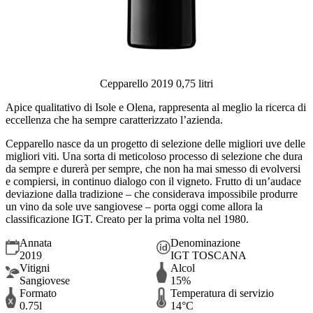
Cepparello 2019 0,75 litri
Apice qualitativo di Isole e Olena, rappresenta al meglio la ricerca di
eccellenza che ha sempre caratterizzato l’azienda.
Cepparello nasce da un progetto di selezione delle migliori uve delle
migliori viti. Una sorta di meticoloso processo di selezione che dura
da sempre e durerà per sempre, che non ha mai smesso di evolversi
e compiersi, in continuo dialogo con il vigneto. Frutto di un’audace
deviazione dalla tradizione – che considerava impossibile produrre
un vino da sole uve sangiovese – porta oggi come allora la
classificazione IGT. Creato per la prima volta nel 1980.
Annata
Denominazione
2019
IGT TOSCANA
Vitigni
Alcol
Sangiovese
15%
Formato
Temperatura di servizio
0.75l
14°C