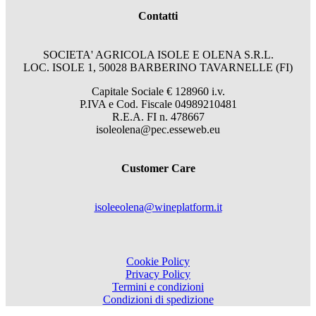
Contatti
SOCIETA' AGRICOLA ISOLE E OLENA S.R.L.
LOC. ISOLE 1, 50028 BARBERINO TAVARNELLE (FI)
Capitale Sociale € 128960 i.v.
P.IVA e Cod. Fiscale 04989210481
R.E.A. FI n. 478667
isoleolena@pec.esseweb.eu
Customer Care
isoleeolena@wineplatform.it
Cookie Policy
Privacy Policy
Termini e condizioni
Condizioni di spedizione