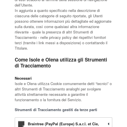
dell’Utente.
In aggiunta a quanto specificato nella descrizione di
ciascuna delle categorie di seguito riportate, gli Utenti
possono ottenere informazioni più dettagliate ed aggiornate
sulla durata, così come qualsiasi altra informazione
rilevante - quale la presenza di altri Strumenti di
Tracciamento - nelle privacy policy dei rispettivi fornitori
terzi (tramite i link messi a disposizione) o contattando il
Titolare.
Come Isole e Olena utilizza gli Strumenti
di Tracciamento
Necessari
Isole e Olena utilizza Cookie comunemente detti “tecnici” o
altri Strumenti di Tracciamento analoghi per svolgere
attività strettamente necessarie a garantire il
funzionamento o la fornitura del Servizio.
Strumenti di Tracciamento gestiti da terze parti
Braintree (PayPal (Europe) S.a.r.l. et Cie,