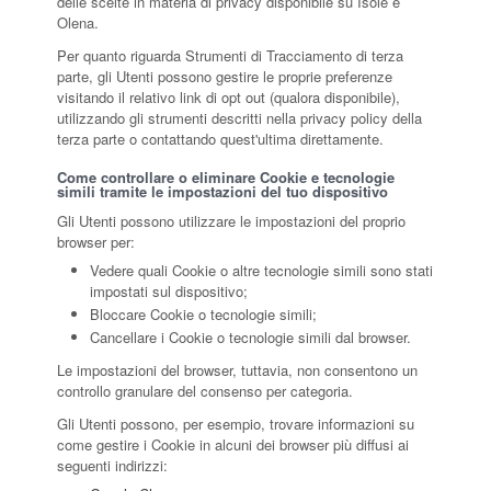
delle scelte in materia di privacy disponibile su Isole e
Olena.
Per quanto riguarda Strumenti di Tracciamento di terza
parte, gli Utenti possono gestire le proprie preferenze
visitando il relativo link di opt out (qualora disponibile),
utilizzando gli strumenti descritti nella privacy policy della
terza parte o contattando quest'ultima direttamente.
Come controllare o eliminare Cookie e tecnologie
simili tramite le impostazioni del tuo dispositivo
Gli Utenti possono utilizzare le impostazioni del proprio
browser per:
Vedere quali Cookie o altre tecnologie simili sono stati
impostati sul dispositivo;
Bloccare Cookie o tecnologie simili;
Cancellare i Cookie o tecnologie simili dal browser.
Le impostazioni del browser, tuttavia, non consentono un
controllo granulare del consenso per categoria.
Gli Utenti possono, per esempio, trovare informazioni su
come gestire i Cookie in alcuni dei browser più diffusi ai
seguenti indirizzi: