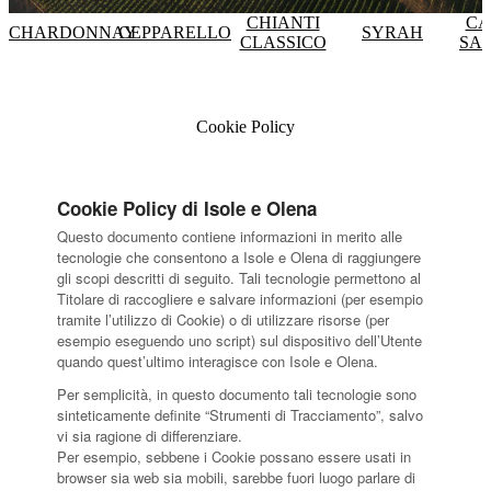
CHIANTI
CA
CHARDONNAY
CEPPARELLO
SYRAH
CLASSICO
SA
Cookie Policy
Cookie Policy di Isole e Olena
Questo documento contiene informazioni in merito alle
tecnologie che consentono a Isole e Olena di raggiungere
gli scopi descritti di seguito. Tali tecnologie permettono al
Titolare di raccogliere e salvare informazioni (per esempio
tramite l’utilizzo di Cookie) o di utilizzare risorse (per
esempio eseguendo uno script) sul dispositivo dell’Utente
quando quest’ultimo interagisce con Isole e Olena.
Per semplicità, in questo documento tali tecnologie sono
sinteticamente definite “Strumenti di Tracciamento”, salvo
vi sia ragione di differenziare.
Per esempio, sebbene i Cookie possano essere usati in
browser sia web sia mobili, sarebbe fuori luogo parlare di