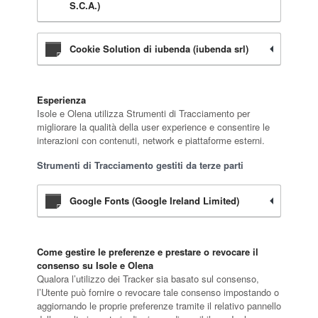
S.C.A.)
Cookie Solution di iubenda (iubenda srl)
Esperienza
Isole e Olena utilizza Strumenti di Tracciamento per
migliorare la qualità della user experience e consentire le
interazioni con contenuti, network e piattaforme esterni.
Strumenti di Tracciamento gestiti da terze parti
Google Fonts (Google Ireland Limited)
Come gestire le preferenze e prestare o revocare il
consenso su Isole e Olena
Qualora l’utilizzo dei Tracker sia basato sul consenso,
l’Utente può fornire o revocare tale consenso impostando o
aggiornando le proprie preferenze tramite il relativo pannello