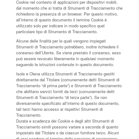
Cookie nel contesto di applicazioni per dispositivi mobili,
dal momento che si tratta di Strumenti di Tracciamento che
richiedono la presenza di un browser. Per questo motivo,
all’interno di questo documento il termine Cookie è
utilizzato solo per indicare in modo specifico quel
particolare tipo di Strumento di Tracciamento.
Alcune delle finalità per le quali vengono impiegati
Strumenti di Tracciamento potrebbero, inoltre richiedere il
consenso dell’Utente. Se viene prestato il consenso, esso
può essere revocato liberamente in qualsiasi momento
seguendo le istruzioni contenute in questo documento.
Isole e Olena utilizza Strumenti di Tracciamento gestiti
direttamente dal Titolare (comunemente detti Strumenti di
Tracciamento “di prima parte”) e Strumenti di Tracciamento
che abilitano servizi forniti da terzi (comunemente detti
Strumenti di Tracciamento “di terza parte”). Se non
diversamente specificato all’interno di questo documento,
tali terzi hanno accesso ai rispettivi Strumenti di
Tracciamento.
Durata e scadenza dei Cookie e degli altri Strumenti di
Tracciamento simili possono variare a seconda di quanto
impostato dal Titolare o da ciascun fornitore terzo. Alcuni
di essi scadono al termine della sessione di navigazione