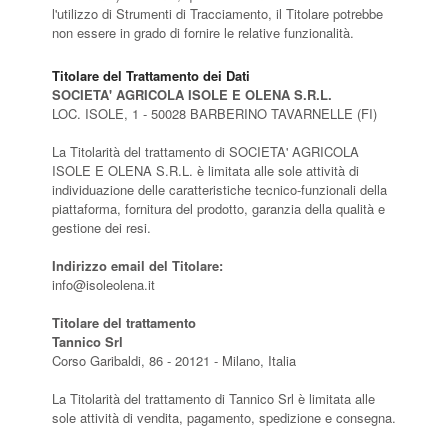
l'utilizzo di Strumenti di Tracciamento, il Titolare potrebbe
non essere in grado di fornire le relative funzionalità.
Titolare del Trattamento dei Dati
SOCIETA' AGRICOLA ISOLE E OLENA S.R.L.
LOC. ISOLE, 1 - 50028 BARBERINO TAVARNELLE (FI)
La Titolarità del trattamento di SOCIETA' AGRICOLA
ISOLE E OLENA S.R.L. è limitata alle sole attività di
individuazione delle caratteristiche tecnico-funzionali della
piattaforma, fornitura del prodotto, garanzia della qualità e
gestione dei resi.
Indirizzo email del Titolare:
info@isoleolena.it
Titolare del trattamento
Tannico Srl
Corso Garibaldi, 86 - 20121 - Milano, Italia
La Titolarità del trattamento di Tannico Srl è limitata alle
sole attività di vendita, pagamento, spedizione e consegna.