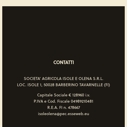
CONTATTI
SOCIETA' AGRICOLA ISOLE E OLENA S.R.L.
LOC. ISOLE 1, 50028 BARBERINO TAVARNELLE (FI)
Capitale Sociale € 128960 i.v.
P.IVA e Cod. Fiscale 04989210481
R.E.A. FI n. 478667
isoleolena@pec.esseweb.eu