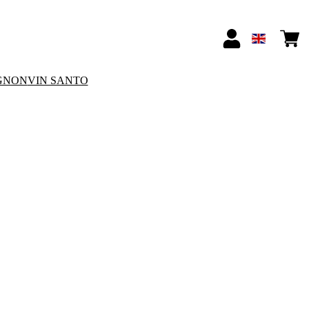
GNON
VIN SANTO