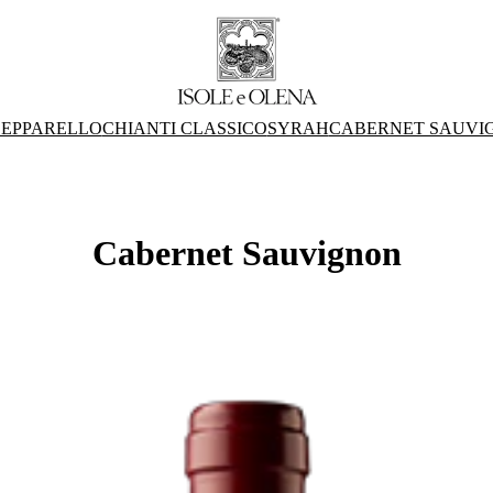
EPPARELLO
CHIANTI CLASSICO
SYRAH
CABERNET SAUVI
Cabernet Sauvignon