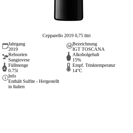
Cepparello 2019 0,75 litri
Jahrgang
Bezeichnung
2019
IGT TOSCANA
Rebsorten
Alkoholgehalt
Sangiovese
15%
Füllmenge
Empf. Trinktemperatur
0.75l
14°C
Info
Enthält Sulfite - Hergestellt
in Italien