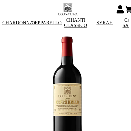
CHIANTI
CA
CHARDONNAY
CEPPARELLO
SYRAH
CLASSICO
SA