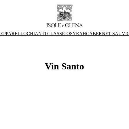
EPPARELLO
CHIANTI CLASSICO
SYRAH
CABERNET SAUVI
Vin Santo