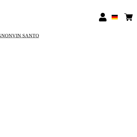
GNON
VIN SANTO