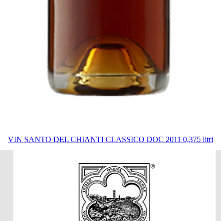
VIN SANTO DEL CHIANTI CLASSICO DOC 2011 0,375 litri