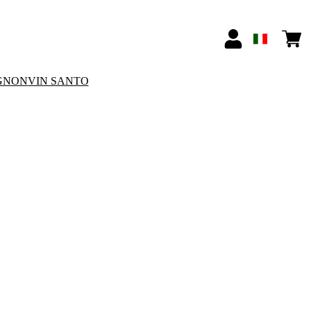
GNON
VIN SANTO