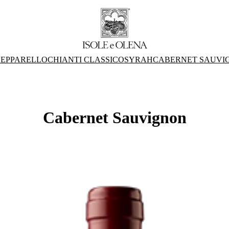
EPPARELLO
CHIANTI CLASSICO
SYRAH
CABERNET SAUVI
Cabernet Sauvignon