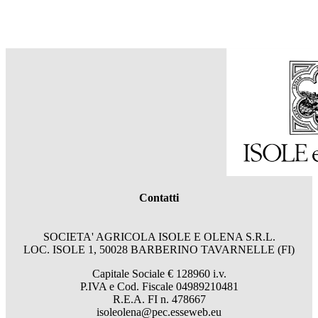
Contatti
SOCIETA' AGRICOLA ISOLE E OLENA S.R.L.
LOC. ISOLE 1, 50028 BARBERINO TAVARNELLE (FI)
Capitale Sociale € 128960 i.v.
P.IVA e Cod. Fiscale 04989210481
R.E.A. FI n. 478667
isoleolena@pec.esseweb.eu