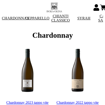
CHIANTI
CA
CHARDONNAY
CEPPARELLO
SYRAH
CLASSICO
SA
Chardonnay
Chardonnay 2023 tappo vite
Chardonnay 2022 tappo vite