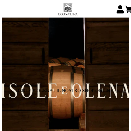
ISOLE E OLENA - IL NOSTRO SHOP ONLINE