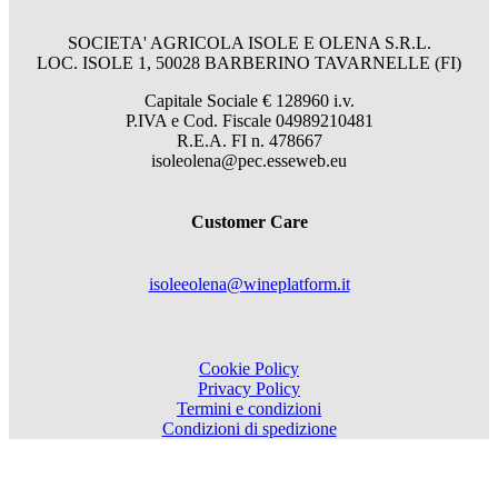
SOCIETA' AGRICOLA ISOLE E OLENA S.R.L.
LOC. ISOLE 1, 50028 BARBERINO TAVARNELLE (FI)
Capitale Sociale € 128960 i.v.
P.IVA e Cod. Fiscale 04989210481
R.E.A. FI n. 478667
isoleolena@pec.esseweb.eu
Customer Care
isoleeolena@wineplatform.it
Cookie Policy
Privacy Policy
Termini e condizioni
Condizioni di spedizione