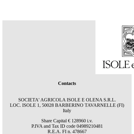
Contacts
SOCIETA' AGRICOLA ISOLE E OLENA S.R.L.
LOC. ISOLE 1, 50028 BARBERINO TAVARNELLE (FI)
Italy
Share Capital € 128960 i.v.
P.IVA and Tax ID code 04989210481
R.E.A. FI n. 478667