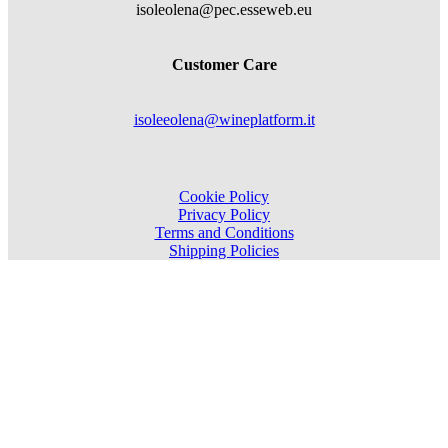
isoleolena@pec.esseweb.eu
Customer Care
isoleeolena@wineplatform.it
Cookie Policy
Privacy Policy
Terms and Conditions
Shipping Policies