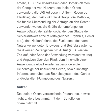
erhebt, z. B.: die IP-Adressen oder Domain-Namen
der Computer von Nutzern, die Isole e Olena
verwenden, die URI-Adressen (Uniform Resource
Identifier), den Zeitpunkt der Anfrage, die Methode,
die für die Übersendung der Anfrage an den Server
verwendet wurde, die Größe der empfangenen
Antwort-Datei, der Zahlencode, der den Status der
Server-Antwort anzeigt (erfolgreiches Ergebnis, Fehler
etc.), das Herkunftsland, die Funktionen des vom
Nutzer verwendeten Browsers und Betriebssystems,
die diversen Zeitangaben pro Aufruf (z. B. wie viel
Zeit auf jeder Seite der Anwendung verbracht wurde)
und Angaben über den Pfad, dem innerhalb einer
Anwendung gefolgt wurde, insbesondere die
Reihenfolge der besuchten Seiten, sowie sonstige
Informationen über das Betriebssystem des Geräts
und/oder die IT-Umgebung des Nutzers.
Nutzer
Die Isole e Olena verwendende Person, die, soweit
nicht anders bestimmt, mit dem Betroffenen
übereinstimmt.