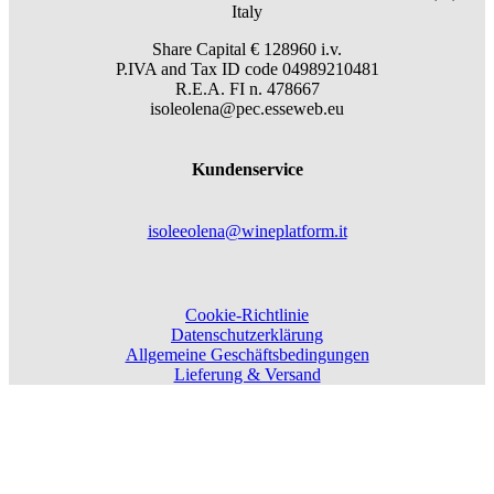
Italy
Share Capital € 128960 i.v.
P.IVA and Tax ID code 04989210481
R.E.A. FI n. 478667
isoleolena@pec.esseweb.eu
Kundenservice
isoleeolena@wineplatform.it
Cookie-Richtlinie
Datenschutzerklärung
Allgemeine Geschäftsbedingungen
Lieferung & Versand