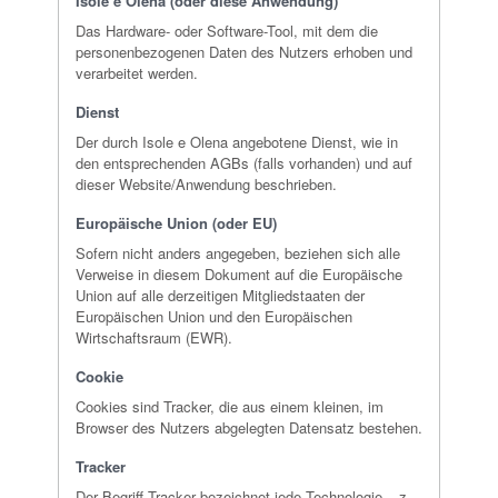
Isole e Olena (oder diese Anwendung)
Das Hardware- oder Software-Tool, mit dem die
personenbezogenen Daten des Nutzers erhoben und
verarbeitet werden.
Dienst
Der durch Isole e Olena angebotene Dienst, wie in
den entsprechenden AGBs (falls vorhanden) und auf
dieser Website/Anwendung beschrieben.
Europäische Union (oder EU)
Sofern nicht anders angegeben, beziehen sich alle
Verweise in diesem Dokument auf die Europäische
Union auf alle derzeitigen Mitgliedstaaten der
Europäischen Union und den Europäischen
Wirtschaftsraum (EWR).
Cookie
Cookies sind Tracker, die aus einem kleinen, im
Browser des Nutzers abgelegten Datensatz bestehen.
Tracker
Der Begriff Tracker bezeichnet jede Technologie – z.