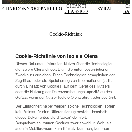
CHIANTI
CA
CHARDONNAY
CEPPARELLO
SYRAH
CLASSICO
SA
Cookie-Richtlinie
Cookie-Richtlinie von Isole e Olena
Dieses Dokument informiert Nutzer über die Technologien,
die Isole e Olena einsetzt, um die unten beschriebenen
Zwecke zu erreichen. Diese Technologien ermöglichen den
Zugriff auf oder die Speicherung von Informationen (z. B.
durch Einsatz von Cookies) auf dem Gerät des Nutzers
oder die Nutzung der Datenverarbeitungskapazitäten des
Geräts, wenn der Nutzer Isole e Olena abruft oder ausführt.
Der Einfachheit halber werden solche Technologien, sofern
kein Anlass für eine Differenzierung besteht, innerhalb
dieses Dokumentes als „Tracker“ definiert.
Beispielsweise können Cookies zwar sowohl in Web- als
auch in Mobilbrowsern zum Einsatz kommen, kommen