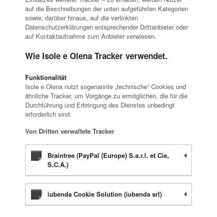
auf die Beschreibungen der unten aufgeführten Kategorien
sowie, darüber hinaus, auf die verlinkten
Datenschutzerklärungen entsprechender Drittanbieter oder
auf Kontaktaufnahme zum Anbieter verwiesen.
Wie Isole e Olena Tracker verwendet.
Funktionalität
Isole e Olena nutzt sogenannte „technische“ Cookies und
ähnliche Tracker, um Vorgänge zu ermöglichen, die für die
Durchführung und Erbringung des Dienstes unbedingt
erforderlich sind.
Von Dritten verwaltete Tracker
Braintree (PayPal (Europe) S.a.r.l. et Cie,
S.C.A.)
iubenda Cookie Solution (iubenda srl)