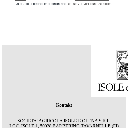
Daten, die unbedingt erforderlich sind
, um sie zur Verfügung zu stellen.
Kontakt
SOCIETA' AGRICOLA ISOLE E OLENA S.R.L.
LOC. ISOLE 1, 50028 BARBERINO TAVARNELLE (FI)