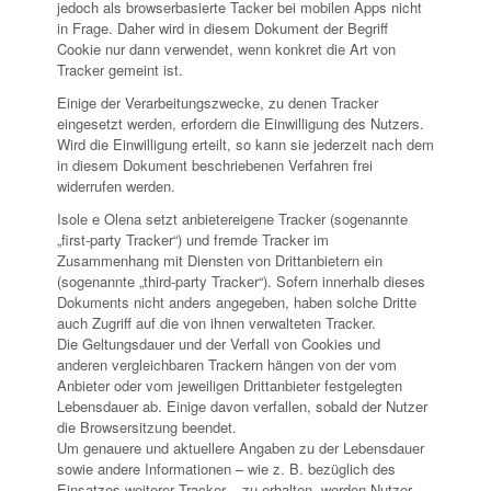
jedoch als browserbasierte Tacker bei mobilen Apps nicht
in Frage. Daher wird in diesem Dokument der Begriff
Cookie nur dann verwendet, wenn konkret die Art von
Tracker gemeint ist.
Einige der Verarbeitungszwecke, zu denen Tracker
eingesetzt werden, erfordern die Einwilligung des Nutzers.
Wird die Einwilligung erteilt, so kann sie jederzeit nach dem
in diesem Dokument beschriebenen Verfahren frei
widerrufen werden.
Isole e Olena setzt anbietereigene Tracker (sogenannte
„first-party Tracker“) und fremde Tracker im
Zusammenhang mit Diensten von Drittanbietern ein
(sogenannte „third-party Tracker“). Sofern innerhalb dieses
Dokuments nicht anders angegeben, haben solche Dritte
auch Zugriff auf die von ihnen verwalteten Tracker.
Die Geltungsdauer und der Verfall von Cookies und
anderen vergleichbaren Trackern hängen von der vom
Anbieter oder vom jeweiligen Drittanbieter festgelegten
Lebensdauer ab. Einige davon verfallen, sobald der Nutzer
die Browsersitzung beendet.
Um genauere und aktuellere Angaben zu der Lebensdauer
sowie andere Informationen – wie z. B. bezüglich des
Einsatzes weiterer Tracker – zu erhalten, werden Nutzer