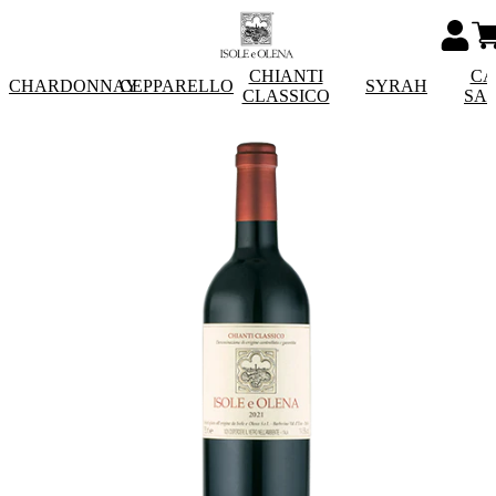
CHIANTI
CA
CHARDONNAY
CEPPARELLO
SYRAH
CLASSICO
SA