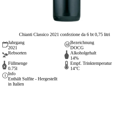
Chianti Classico 2021 confezione da 6 bt 0,75 litri
Jahrgang
Bezeichnung
2021
DOCG
Rebsorten
Alkoholgehalt
14%
Füllmenge
Empf. Trinktemperatur
0.75l
14°C
Info
Enthält Sulfite - Hergestellt
in Italien