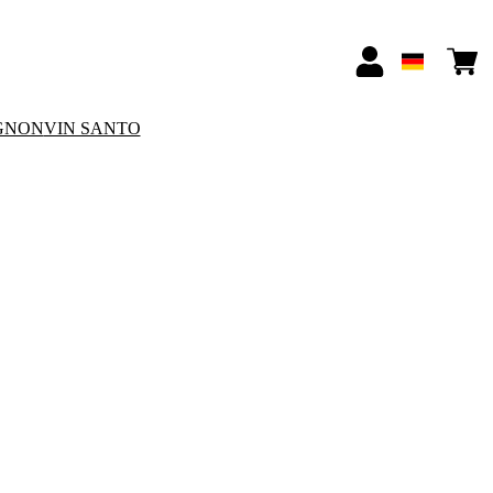
GNON
VIN SANTO