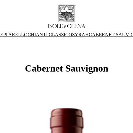
EPPARELLO
CHIANTI CLASSICO
SYRAH
CABERNET SAUVI
Cabernet Sauvignon