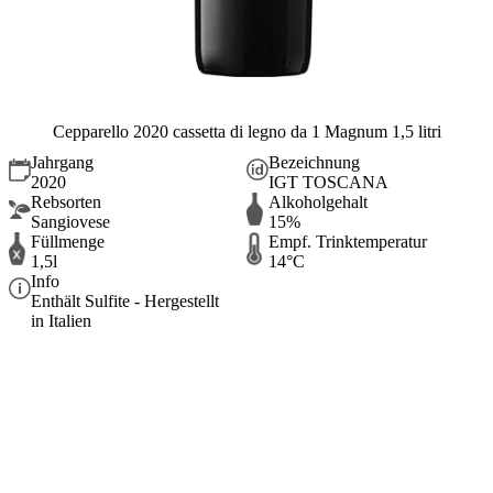
Cepparello 2020 cassetta di legno da 1 Magnum 1,5 litri
Jahrgang
Bezeichnung
2020
IGT TOSCANA
Rebsorten
Alkoholgehalt
Sangiovese
15%
Füllmenge
Empf. Trinktemperatur
1,5l
14°C
Info
Enthält Sulfite - Hergestellt
in Italien