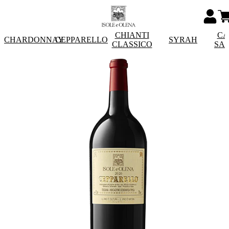
CHIANTI
CA
CHARDONNAY
CEPPARELLO
SYRAH
CLASSICO
SA