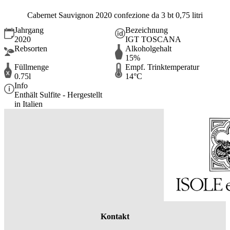
Cabernet Sauvignon 2020 confezione da 3 bt 0,75 litri
Jahrgang
Bezeichnung
2020
IGT TOSCANA
Rebsorten
Alkoholgehalt
15%
Füllmenge
Empf. Trinktemperatur
0.75l
14°C
Info
Enthält Sulfite - Hergestellt
in Italien
Kontakt