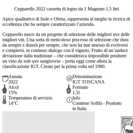
Cepparello 2022 cassetta di legno da 1 Magnum 1,5 litri
Apice qualitativo di Isole e Olena, rappresenta al meglio la ricerca di
eccellenza che ha sempre caratterizzato l’azienda.
Cepparello nasce da un progetto di selezione delle migliori uve delle
migliori viti. Una sorta di meticoloso processo di selezione che dura
da sempre e durerà per sempre, che non ha mai smesso di evolversi
e compiersi, in continuo dialogo con il vigneto. Frutto di un’audace
deviazione dalla tradizione – che considerava impossibile produrre
un vino da sole uve sangiovese – porta oggi come allora la
classificazione IGT. Creato per la prima volta nel 1980.
Annata
Denominazione
2022
IGT TOSCANA
Alcol
Formato
15%
1,5l
Temperatura di servizio
Info
14°C
Contiene Solfiti - Prodotto
in Italia