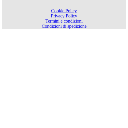
Cookie Policy
Privacy Policy
Termini e condizioni
Condizioni di spedizione