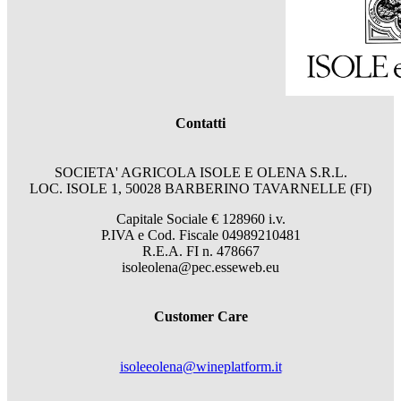
Contatti
SOCIETA' AGRICOLA ISOLE E OLENA S.R.L.
LOC. ISOLE 1, 50028 BARBERINO TAVARNELLE (FI)
Capitale Sociale € 128960 i.v.
P.IVA e Cod. Fiscale 04989210481
R.E.A. FI n. 478667
isoleolena@pec.esseweb.eu
Customer Care
isoleeolena@wineplatform.it