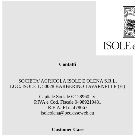
Contatti
SOCIETA' AGRICOLA ISOLE E OLENA S.R.L.
LOC. ISOLE 1, 50028 BARBERINO TAVARNELLE (FI)
Capitale Sociale € 128960 i.v.
P.IVA e Cod. Fiscale 04989210481
R.E.A. FI n. 478667
isoleolena@pec.esseweb.eu
Customer Care