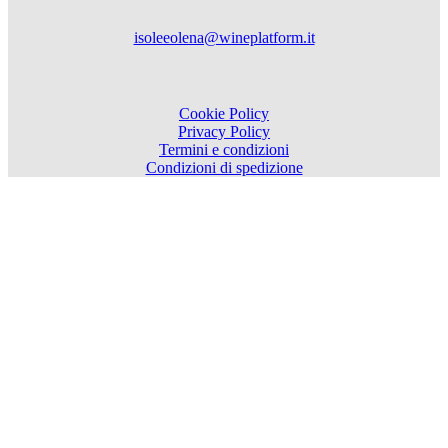
isoleeolena@wineplatform.it
Cookie Policy
Privacy Policy
Termini e condizioni
Condizioni di spedizione