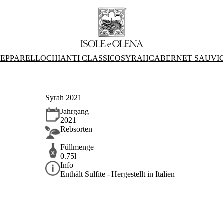
EPPARELLO
CHIANTI CLASSICO
SYRAH
CABERNET SAUVI
Syrah 2021
Jahrgang
2021
Rebsorten
Füllmenge
0.75l
Info
Enthält Sulfite - Hergestellt in Italien