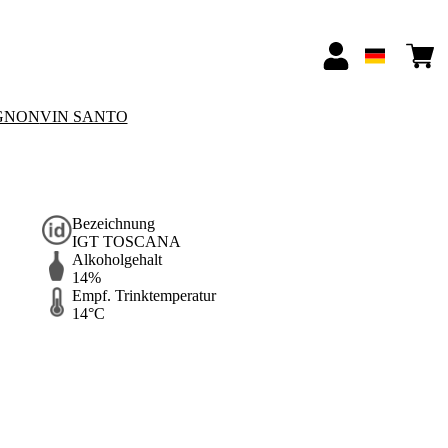
GNON
VIN SANTO
Bezeichnung
IGT TOSCANA
Alkoholgehalt
14%
Empf. Trinktemperatur
14°C