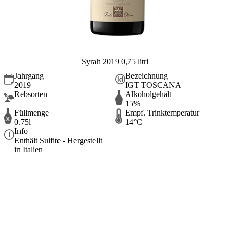
Syrah 2019 0,75 litri
Jahrgang
Bezeichnung
2019
IGT TOSCANA
Rebsorten
Alkoholgehalt
15%
Füllmenge
Empf. Trinktemperatur
0.75l
14°C
Info
Enthält Sulfite - Hergestellt
in Italien