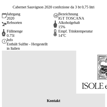
Cabernet Sauvignon 2020 confezione da 3 bt 0,75 litri
Jahrgang
Bezeichnung
2020
IGT TOSCANA
Rebsorten
Alkoholgehalt
15%
Füllmenge
Empf. Trinktemperatur
0.75l
14°C
Info
Enthält Sulfite - Hergestellt
in Italien
Kontakt