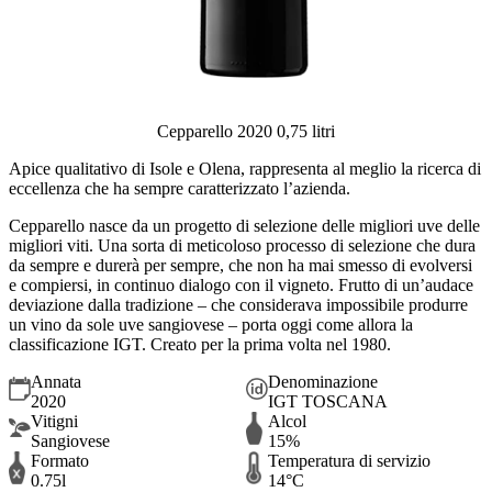
Cepparello 2020 0,75 litri
Apice qualitativo di Isole e Olena, rappresenta al meglio la ricerca di
eccellenza che ha sempre caratterizzato l’azienda.
Cepparello nasce da un progetto di selezione delle migliori uve delle
migliori viti. Una sorta di meticoloso processo di selezione che dura
da sempre e durerà per sempre, che non ha mai smesso di evolversi
e compiersi, in continuo dialogo con il vigneto. Frutto di un’audace
deviazione dalla tradizione – che considerava impossibile produrre
un vino da sole uve sangiovese – porta oggi come allora la
classificazione IGT. Creato per la prima volta nel 1980.
Annata
Denominazione
2020
IGT TOSCANA
Vitigni
Alcol
Sangiovese
15%
Formato
Temperatura di servizio
0.75l
14°C