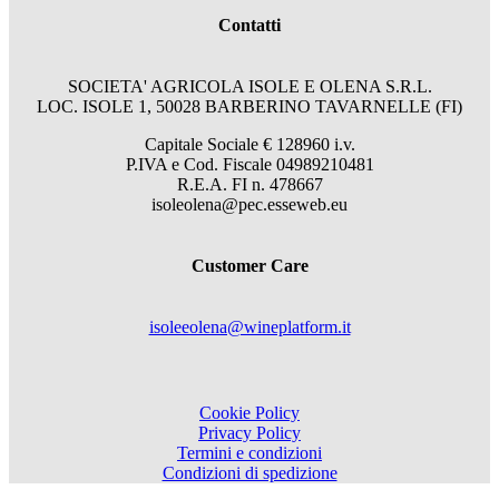
Contatti
SOCIETA' AGRICOLA ISOLE E OLENA S.R.L.
LOC. ISOLE 1, 50028 BARBERINO TAVARNELLE (FI)
Capitale Sociale € 128960 i.v.
P.IVA e Cod. Fiscale 04989210481
R.E.A. FI n. 478667
isoleolena@pec.esseweb.eu
Customer Care
isoleeolena@wineplatform.it
Cookie Policy
Privacy Policy
Termini e condizioni
Condizioni di spedizione