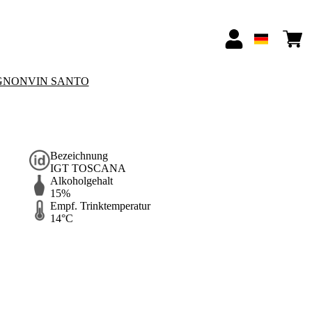
GNON
VIN SANTO
Bezeichnung
IGT TOSCANA
Alkoholgehalt
15%
Empf. Trinktemperatur
14°C