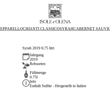
EPPARELLO
CHIANTI CLASSICO
SYRAH
CABERNET SAUVI
Syrah 2019 0,75 litri
Jahrgang
2019
Rebsorten
Füllmenge
0.75l
Info
Enthält Sulfite - Hergestellt in Italien