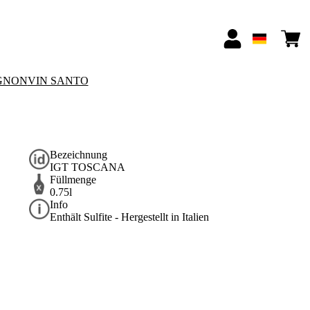
GNON
VIN SANTO
Bezeichnung
IGT TOSCANA
Füllmenge
0.75l
Info
Enthält Sulfite - Hergestellt in Italien