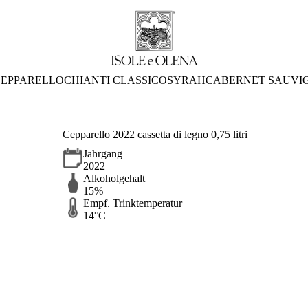
EPPARELLO
CHIANTI CLASSICO
SYRAH
CABERNET SAUVI
Cepparello 2022 cassetta di legno 0,75 litri
Jahrgang
2022
Alkoholgehalt
15%
Empf. Trinktemperatur
14°C