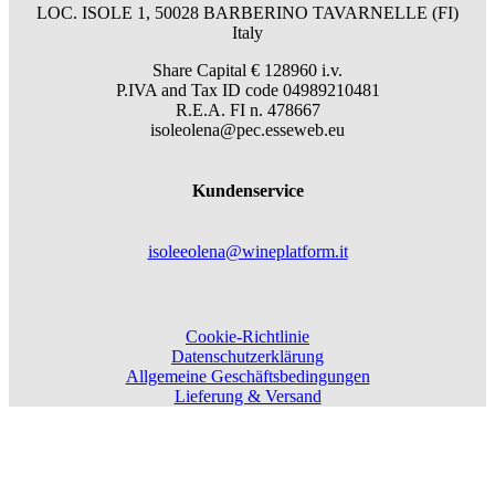
LOC. ISOLE 1, 50028 BARBERINO TAVARNELLE (FI)
Italy
Share Capital € 128960 i.v.
P.IVA and Tax ID code 04989210481
R.E.A. FI n. 478667
isoleolena@pec.esseweb.eu
Kundenservice
isoleeolena@wineplatform.it
Cookie-Richtlinie
Datenschutzerklärung
Allgemeine Geschäftsbedingungen
Lieferung & Versand