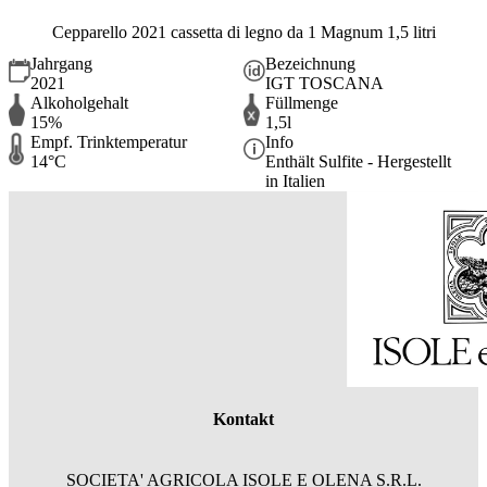
Cepparello 2021 cassetta di legno da 1 Magnum 1,5 litri
Jahrgang
Bezeichnung
2021
IGT TOSCANA
Alkoholgehalt
Füllmenge
15%
1,5l
Empf. Trinktemperatur
Info
14°C
Enthält Sulfite - Hergestellt
in Italien
Kontakt
SOCIETA' AGRICOLA ISOLE E OLENA S.R.L.